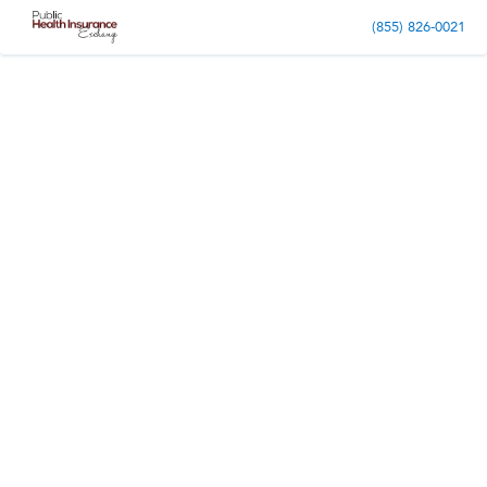
(855) 826-0021