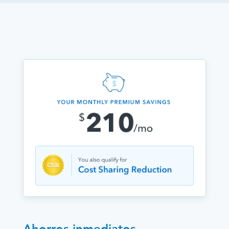
Ahorros inmediatos