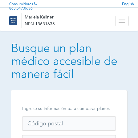
Consumidores
English
863.547.0636
Mariela Kellner
Toggle
NPN 15651633
navigati
Busque un plan
médico accesible de
manera fácil
Ingrese su información para comparar planes